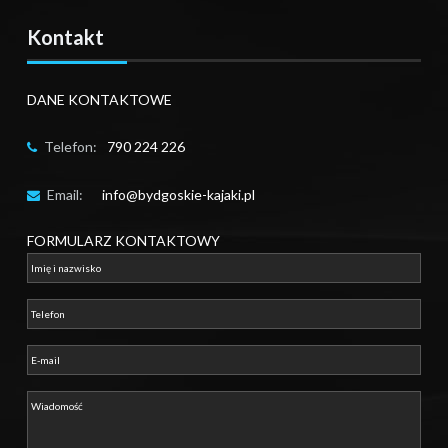
Kontakt
DANE KONTAKTOWE
Telefon:
790 224 226
Email:
info@bydgoskie-kajaki.pl
FORMULARZ KONTAKTOWY