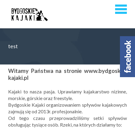
test
Witamy Państwa na stronie www.bydgoskie-
kajaki.pl
Kajaki to nasza pasja. Uprawiamy kajakarstwo nizinne,
morskie, górskie oraz freestyle.
Bydgoskie Kajaki organizowaniem spływów kajakowych
zajmują się od 2013r. profesjonalnie.
Od tego czasu przeprowadziliśmy setki spływów
obsługując tysiące osób. Rzeki, na których działamy to: