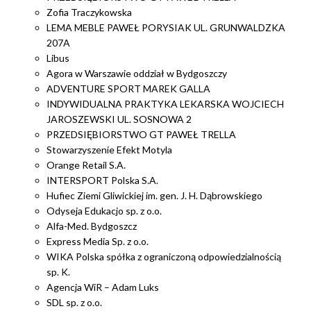
Zofia Traczykowska
LEMA MEBLE PAWEŁ PORYSIAK UL. GRUNWALDZKA
207A
Libus
Agora w Warszawie oddział w Bydgoszczy
ADVENTURE SPORT MAREK GALLA
INDYWIDUALNA PRAKTYKA LEKARSKA WOJCIECH
JAROSZEWSKI UL. SOSNOWA 2
PRZEDSIĘBIORSTWO GT PAWEŁ TRELLA
Stowarzyszenie Efekt Motyla
Orange Retail S.A.
INTERSPORT Polska S.A.
Hufiec Ziemi Gliwickiej im. gen. J. H. Dąbrowskiego
Odyseja Edukacjo sp. z o.o.
Alfa-Med. Bydgoszcz
Express Media Sp. z o.o.
WIKA Polska spółka z ograniczoną odpowiedzialnością
sp. K.
Agencja WiR – Adam Luks
SDL sp. z o.o.