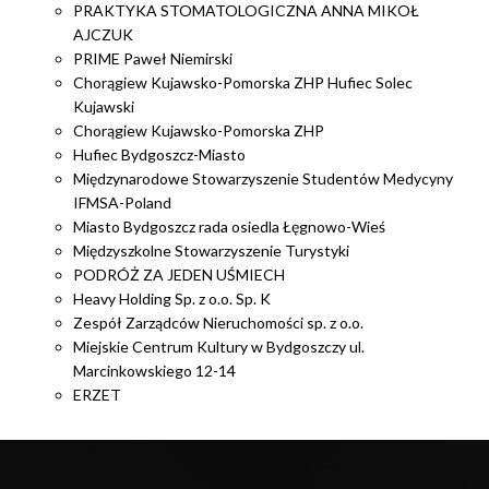
PRAKTYKA STOMATOLOGICZNA ANNA MIKOŁ
AJCZUK
PRIME Paweł Niemirski
Chorągiew Kujawsko-Pomorska ZHP Hufiec Solec
Kujawski
Chorągiew Kujawsko-Pomorska ZHP
Hufiec Bydgoszcz-Miasto
Międzynarodowe Stowarzyszenie Studentów Medycyny
IFMSA-Poland
Miasto Bydgoszcz rada osiedla Łęgnowo-Wieś
Międzyszkolne Stowarzyszenie Turystyki
PODRÓŻ ZA JEDEN UŚMIECH
Heavy Holding Sp. z o.o. Sp. K
Zespół Zarządców Nieruchomości sp. z o.o.
Miejskie Centrum Kultury w Bydgoszczy ul.
Marcinkowskiego 12-14
ERZET